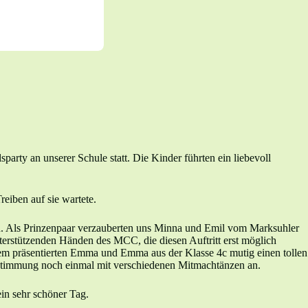
arty an unserer Schule statt. Die Kinder führten ein liebevoll
eiben auf sie wartete.
en. Als Prinzenpaar verzauberten uns Minna und Emil vom Marksuhler
erstützenden Händen des MCC, die diesen Auftritt erst möglich
dem präsentierten Emma und Emma aus der Klasse 4c mutig einen tollen
e Stimmung noch einmal mit verschiedenen Mitmachtänzen an.
in sehr schöner Tag.