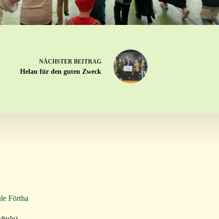
NÄCHSTER
BEITRAG
Helau für den guten Zweck
le Förtha
chule)