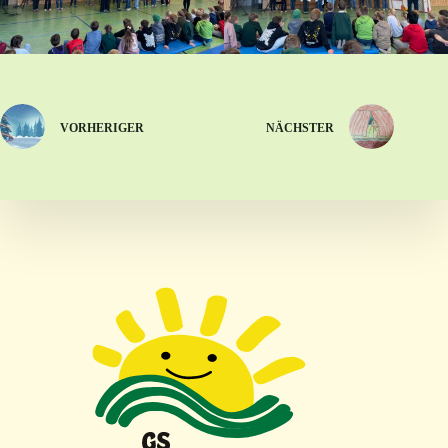
VORHERIGER
NÄCHSTER