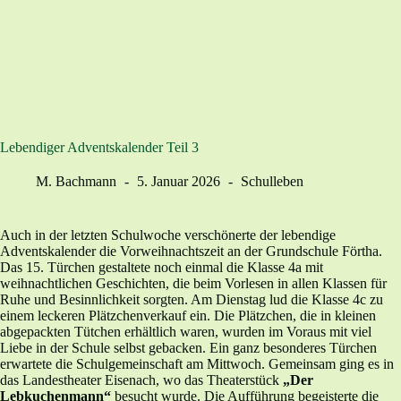
Lebendiger Adventskalender Teil 3
M. Bachmann
5. Januar 2026
Schulleben
Auch in der letzten Schulwoche verschönerte der lebendige
Adventskalender die Vorweihnachtszeit an der Grundschule Förtha.
Das 15. Türchen gestaltete noch einmal die Klasse 4a mit
weihnachtlichen Geschichten, die beim Vorlesen in allen Klassen für
Ruhe und Besinnlichkeit sorgten. Am Dienstag lud die Klasse 4c zu
einem leckeren Plätzchenverkauf ein. Die Plätzchen, die in kleinen
abgepackten Tütchen erhältlich waren, wurden im Voraus mit viel
Liebe in der Schule selbst gebacken. Ein ganz besonderes Türchen
erwartete die Schulgemeinschaft am Mittwoch. Gemeinsam ging es in
das Landestheater Eisenach, wo das Theaterstück
„Der
Lebkuchenmann“
besucht wurde. Die Aufführung begeisterte die