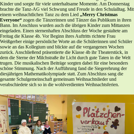
Kinder und sorgte für viele unterhaltsame Momente. Am Donnerstag
brachte die Tanz-AG viel Schwung und Freude in den Schulalltag. Mit
einem weihnachtlichen Tanz zu dem Lied
„Merry Christmas
Everyone“
zogen die Tänzerinnen und Tänzer das Publikum in ihren
Bann. Im Anschluss wurden auch die übrigen Kinder zum Mittanzen
eingeladen. Einen sternenhaften Abschluss der Woche gestaltete am
Freitag die Klasse 4b. Vor Beginn ihres Auftritts richtete Frau
Weißgerber einige persönliche Worte an die Schülerinnen und Schüler
sowie an das Kollegium und blickte auf die vergangenen Wochen
zurück. Anschließend präsentierte die Klasse 4b ihr Theaterstück, in
dem die Sterne der Milchstraße ihr Licht durch gute Taten in die Welt
trugen. Die musikalischen Beiträge sorgten dabei für eine besonders
schöne Stimmung. Nach der Aufführung fand die Siegerehrung der
diesjährigen Mathematikolympiade statt. Zum Abschluss sang die
gesamte Schulgemeinschaft gemeinsam Weihnachtslieder und
verabschiedete sich so in die wohlverdienten Weihnachtsferien.