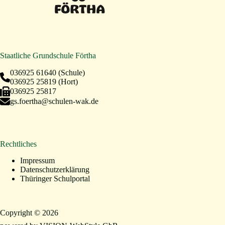
Staatliche Grundschule Förtha
036925 61640
(Schule)
036925 25819
(Hort)
036925 25817
gs.foertha@schulen-wak.de
Rechtliches
Impressum
Datenschutzerklärung
Thüringer Schulportal
Copyright © 2026