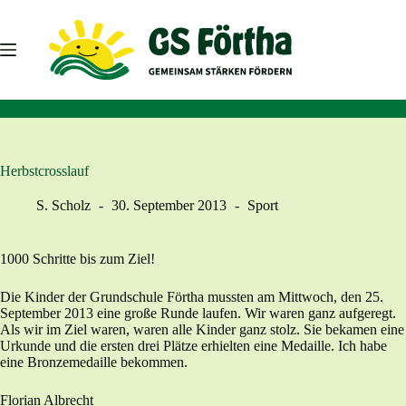
Zum
Inhalt
springen
Herbstcrosslauf
S. Scholz
30. September 2013
Sport
1000 Schritte bis zum Ziel!
Die Kinder der Grundschule Förtha mussten am Mittwoch, den 25.
September 2013 eine große Runde laufen. Wir waren ganz aufgeregt.
Als wir im Ziel waren, waren alle Kinder ganz stolz. Sie bekamen eine
Urkunde und die ersten drei Plätze erhielten eine Medaille. Ich habe
eine Bronzemedaille bekommen.
Florian Albrecht