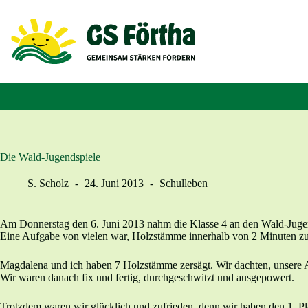
Zum
Inhalt
springen
Die Wald-Jugendspiele
S. Scholz
24. Juni 2013
Schulleben
Am Donnerstag den 6. Juni 2013 nahm die Klasse 4 an den Wald-Jugen
Eine Aufgabe von vielen war, Holzstämme innerhalb von 2 Minuten zu
Magdalena und ich haben 7 Holzstämme zersägt. Wir dachten, unsere A
Wir waren danach fix und fertig, durchgeschwitzt und ausgepowert.
Trotzdem waren wir glücklich und zufrieden, denn wir haben den 1. Pla